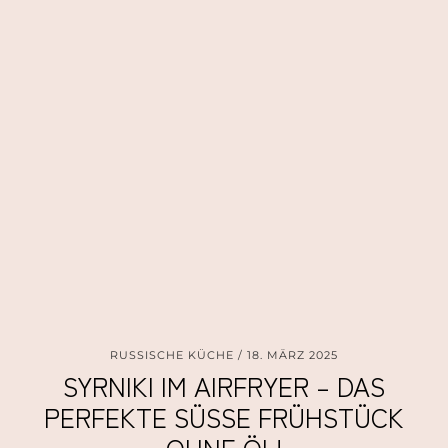
RUSSISCHE KÜCHE
18. MÄRZ 2025
SYRNIKI IM AIRFRYER – DAS
PERFEKTE SÜSSE FRÜHSTÜCK O
HNE ÖL!