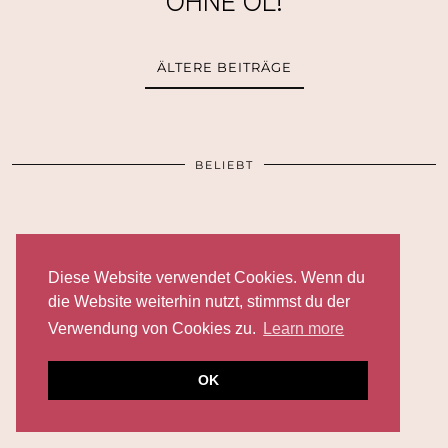
ÄLTERE BEITRÄGE
BELIEBT
Diese Website verwendet Cookies. Wenn du
die Website weiterhin nutzt, stimmst du der
Verwendung von Cookies zu.
Learn more
OK