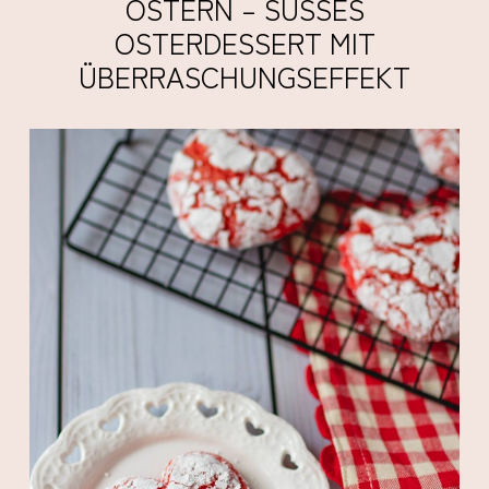
OSTERN – SÜSSES O
STERDESSERT MIT Ü
BERRASCHUNGSEFFEKT