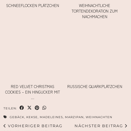
SCHNEEFLOCKEN PLÄTZCHEN
WEIHNACHTLICHE
TORTENDEKORATION ZUM
NACHMACHEN
RED VELVET CHRISTMAS
RUSSISCHE QUARKPLÄTZCHEN
COOKIES – EIN HINGUCKER MIT
…
TEILEN:
GEBÄCK
,
KEKSE
,
MADELEINES
,
MARZIPAN
,
WEIHNACHTEN
VORHERIGER BEITRAG
NÄCHSTER BEITRAG