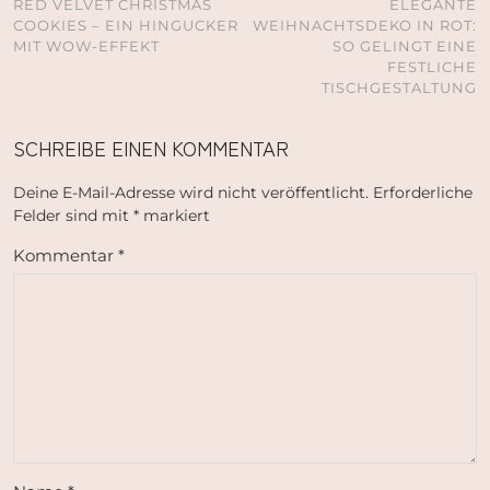
RED VELVET CHRISTMAS
ELEGANTE
COOKIES – EIN HINGUCKER
WEIHNACHTSDEKO IN ROT:
MIT WOW-EFFEKT
SO GELINGT EINE
FESTLICHE
TISCHGESTALTUNG
SCHREIBE EINEN KOMMENTAR
Deine E-Mail-Adresse wird nicht veröffentlicht.
Erforderliche
Felder sind mit
*
markiert
Kommentar
*