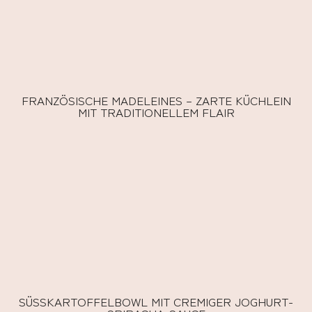
FRANZÖSISCHE MADELEINES – ZARTE KÜCHLEIN
MIT TRADITIONELLEM FLAIR
SÜSSKARTOFFELBOWL MIT CREMIGER JOGHURT-S