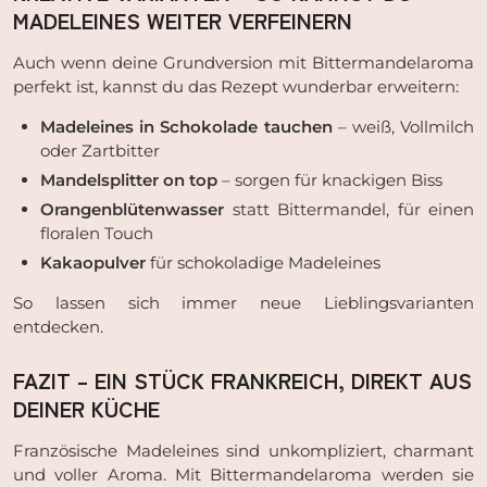
MADELEINES WEITER VERFEINERN
Auch wenn deine Grundversion mit Bittermandelaroma
perfekt ist, kannst du das Rezept wunderbar erweitern:
Madeleines in Schokolade tauchen
– weiß, Vollmilch
oder Zartbitter
Mandelsplitter on top
– sorgen für knackigen Biss
Orangenblütenwasser
statt Bittermandel, für einen
floralen Touch
Kakaopulver
für schokoladige Madeleines
So lassen sich immer neue Lieblingsvarianten
entdecken.
FAZIT – EIN STÜCK FRANKREICH, DIREKT AUS
DEINER KÜCHE
Französische Madeleines sind unkompliziert, charmant
und voller Aroma. Mit Bittermandelaroma werden sie