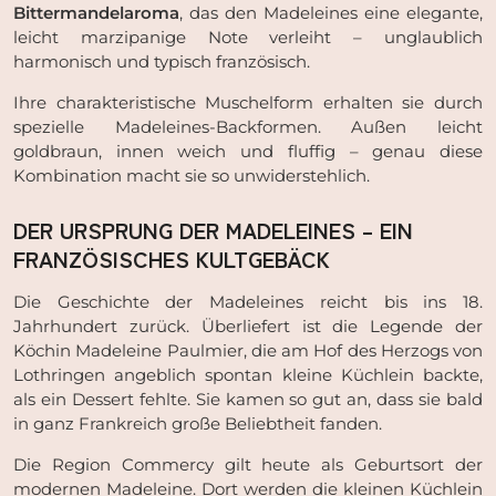
Bittermandelaroma
, das den Madeleines eine elegante,
leicht marzipanige Note verleiht – unglaublich
harmonisch und typisch französisch.
Ihre charakteristische Muschelform erhalten sie durch
spezielle Madeleines-Backformen. Außen leicht
goldbraun, innen weich und fluffig – genau diese
Kombination macht sie so unwiderstehlich.
DER URSPRUNG DER MADELEINES – EIN
FRANZÖSISCHES KULTGEBÄCK
Die Geschichte der Madeleines reicht bis ins 18.
Jahrhundert zurück. Überliefert ist die Legende der
Köchin Madeleine Paulmier, die am Hof des Herzogs von
Lothringen angeblich spontan kleine Küchlein backte,
als ein Dessert fehlte. Sie kamen so gut an, dass sie bald
in ganz Frankreich große Beliebtheit fanden.
Die Region Commercy gilt heute als Geburtsort der
modernen Madeleine. Dort werden die kleinen Küchlein