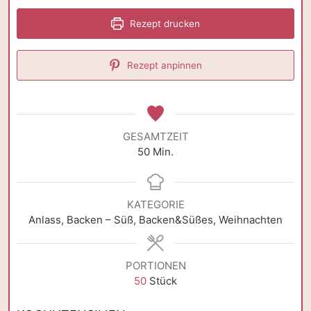
Rezept drucken
Rezept anpinnen
GESAMTZEIT
Minuten
50
Min.
KATEGORIE
Anlass, Backen – Süß, Backen&Süßes, Weihnachten
PORTIONEN
50
Stück