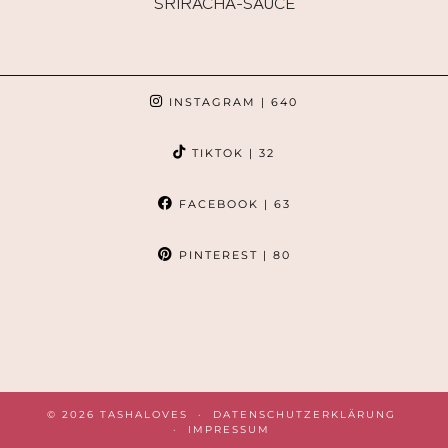
RIRACHA-SAUCE
INSTAGRAM
| 640
TIKTOK
| 32
FACEBOOK
| 63
PINTEREST
| 80
© 2026
TASHALOVES
DATENSCHUTZERKLÄRUNG
IMPRESSUM