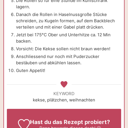
Die Rollen so für eine Stunde im Kühlschrank
lagern.
Danach die Rollen in Haselnussgroße Stücke
schreiden, zu Kugeln formen, auf dem Backblech
verteilen und mit einer Gabel platt drücken.
Jetzt bei 175°C Ober und Unterhitze ca. 12 Min
backen.
Vorsicht: Die Kekse sollen nicht braun werden!
Anschliessend nur noch mit Puderzucker
bestäuben und abkühlen lassen.
Guten Appetit!
KEYWORD
kekse, plätzchen, weihnachten
Hast du das Rezept probiert?