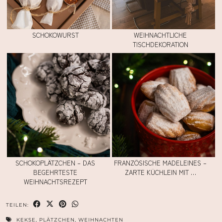
SCHOKOWURST
WEIHNACHTLICHE
TISCHDEKORATION
SCHOKOPLÄTZCHEN – DAS
FRANZÖSISCHE MADELEINES –
BEGEHRTESTE
ZARTE KÜCHLEIN MIT …
WEIHNACHTSREZEPT
TEILEN:
KEKSE
,
PLÄTZCHEN
,
WEIHNACHTEN