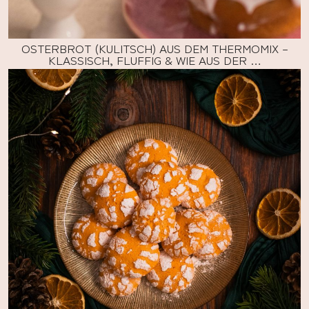
OSTERBROT (KULITSCH) AUS DEM THERMOMIX –
KLASSISCH, FLUFFIG & WIE AUS DER …