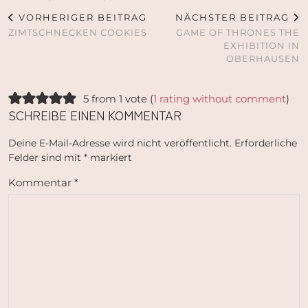
VORHERIGER BEITRAG
NÄCHSTER BEITRAG
ZIMTSCHNECKEN COOKIES
GAME OF THRONES THE
EXHIBITION IN
OBERHAUSEN
5 from 1 vote (
1 rating without comment
)
SCHREIBE EINEN KOMMENTAR
Deine E-Mail-Adresse wird nicht veröffentlicht.
Erforderliche
Felder sind mit
*
markiert
Kommentar
*