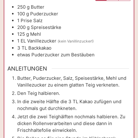
250
g
Butter
100
g
Puderzucker
1
Prise
Salz
200
g
Spreisestärke
125
g
Mehl
1
EL
Vanillezucker
(kein Vanillinzucker!)
3
TL
Backkakao
etwas
Puderzucker zum Bestäuben
ANLEITUNGEN
Butter, Puderzucker, Salz, Speisestärke, Mehl und
Vanillezucker zu einem glatten Teig verkneten.
Den Teig halbieren.
In die zweite Hälfte die 3 TL Kakao zufügen und
nochmals gut durchkneten.
Jetzt die zwei Teighälften nochmals halbieren. Zu
dicken Rollenverarbeiten und diese dann in
Frischhaltefolie einwickeln.