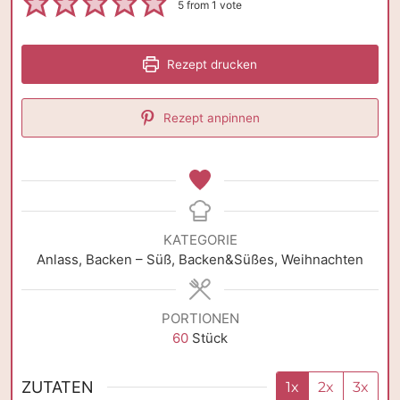
5
from 1 vote
Rezept drucken
Rezept anpinnen
KATEGORIE
Anlass, Backen – Süß, Backen&Süßes, Weihnachten
PORTIONEN
60
Stück
ZUTATEN
1x
2x
3x