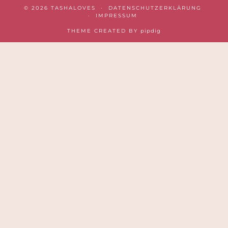
© 2026
TASHALOVES
DATENSCHUTZERKLÄRUNG
IMPRESSUM
THEME CREATED BY
pipdig