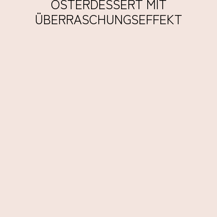
STERDESSERT MIT Ü
BERRASCHUNGSEFFEKT