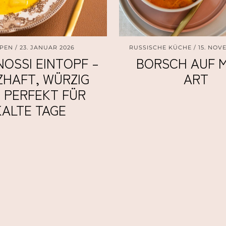
PEN
23. JANUAR 2026
RUSSISCHE KÜCHE
15. NOV
OSSI EINTOPF –
BORSCH AUF M
ZHAFT, WÜRZIG
ART
 PERFEKT FÜR
KALTE TAGE