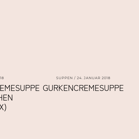
18
SUPPEN
24. JANUAR 2018
EMESUPPE
GURKENCREMESUPPE
HEN
X)