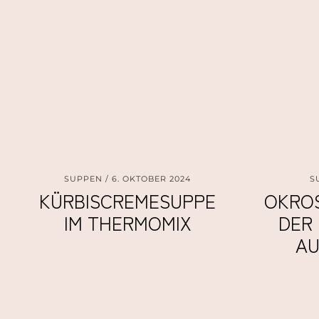
SUPPEN
6. OKTOBER 2024
S
KÜRBISCREMESUPPE
OKROS
IM THERMOMIX
DER
AU