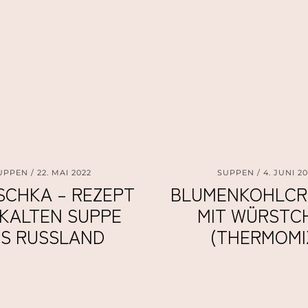
UPPEN
22. MAI 2022
SUPPEN
4. JUNI 20
CHKA – REZEPT
BLUMENKOHLCR
 KALTEN SUPPE
MIT WÜRSTC
S RUSSLAND
(THERMOMI