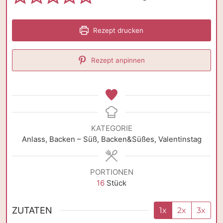
Rezept drucken
Rezept anpinnen
KATEGORIE
Anlass, Backen – Süß, Backen&Süßes, Valentinstag
PORTIONEN
16
Stück
ZUTATEN
1x
2x
3x