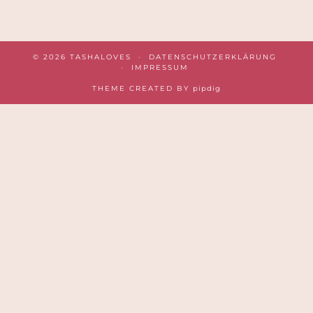
© 2026
TASHALOVES
DATENSCHUTZERKLÄRUNG
IMPRESSUM
THEME CREATED BY
pipdig