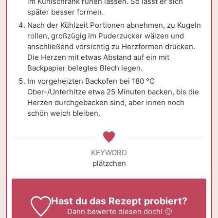
im Kühlschrank ruhen lassen. So lässt er sich
später besser formen.
Nach der Kühlzeit Portionen abnehmen, zu Kugeln
rollen, großzügig im Puderzucker wälzen und
anschließend vorsichtig zu Herzformen drücken.
Die Herzen mit etwas Abstand auf ein mit
Backpapier belegtes Blech legen.
Im vorgeheizten Backofen bei 180 °C
Ober-/Unterhitze etwa 25 Minuten backen, bis die
Herzen durchgebacken sind, aber innen noch
schön weich bleiben.
KEYWORD
plätzchen
Hast du das Rezept probiert?
Dann
bewerte
diesen doch! 🙂