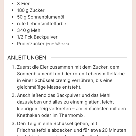
3
Eier
180
g
Zucker
50
g
Sonnenblumenöl
rote Lebensmittelfarbe
340
g
Mehl
1/2
Pck
Backpulver
Puderzucker
(zum Wälzen)
ANLEITUNGEN
Zuerst die Eier zusammen mit dem Zucker, dem
Sonnenblumenöl und der roten Lebensmittelfarbe
in einer Schüssel cremig verrühren, bis eine
gleichmäßige Masse entsteht.
Anschließend das Backpulver und das Mehl
dazusieben und alles zu einem glatten, leicht
klebrigen Teig verkneten – am einfachsten mit den
Knethaken oder im Thermomix.
Den Teig in eine Schüssel geben, mit
Frischhaltefolie abdecken und für etwa 20 Minuten