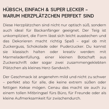
HÜBSCH, EINFACH & SUPER LECKER –
WARUM HERZPLÄTZCHEN PERFEKT SIND
Diese Herzplätzchen sind nicht nur optisch süß, sondern
auch ideal für Backanfänger geeignet. Der Teig ist
unkompliziert, die Form lässt sich leicht ausstechen und
das Dekorieren macht richtig Spaß – egal ob mit
Zuckerguss, Schokolade oder Puderzucker. Du kannst
sie klassisch halten oder kreativ werden: mit
Marmeladenfüllung, einer kleinen Botschaft aus
Zuckerschrift oder sogar zwei zusammengeklebten
Plätzchen als kleines Herz-Sandwich.
Der Geschmack ist angenehm mild und nicht zu schwer
– perfekt also für alle, die keine extrem süßen oder
fettigen Kekse mögen. Genau das macht sie auch zu
einem tollen Mitbringsel fürs Büro, für Freunde oder als
kleine Aufmerksamkeit für zwischendurch.