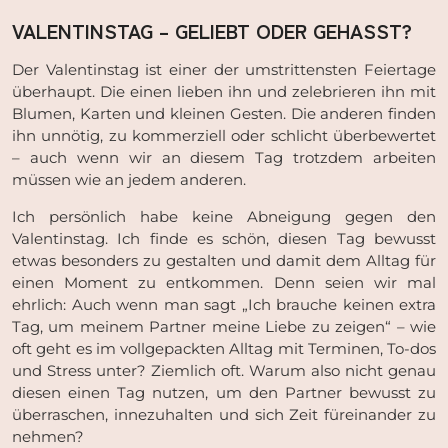
VALENTINSTAG – GELIEBT ODER GEHASST?
Der Valentinstag ist einer der umstrittensten Feiertage
überhaupt. Die einen lieben ihn und zelebrieren ihn mit
Blumen, Karten und kleinen Gesten. Die anderen finden
ihn unnötig, zu kommerziell oder schlicht überbewertet
– auch wenn wir an diesem Tag trotzdem arbeiten
müssen wie an jedem anderen.
Ich persönlich habe keine Abneigung gegen den
Valentinstag. Ich finde es schön, diesen Tag bewusst
etwas besonders zu gestalten und damit dem Alltag für
einen Moment zu entkommen. Denn seien wir mal
ehrlich: Auch wenn man sagt „Ich brauche keinen extra
Tag, um meinem Partner meine Liebe zu zeigen“ – wie
oft geht es im vollgepackten Alltag mit Terminen, To-dos
und Stress unter? Ziemlich oft. Warum also nicht genau
diesen einen Tag nutzen, um den Partner bewusst zu
überraschen, innezuhalten und sich Zeit füreinander zu
nehmen?