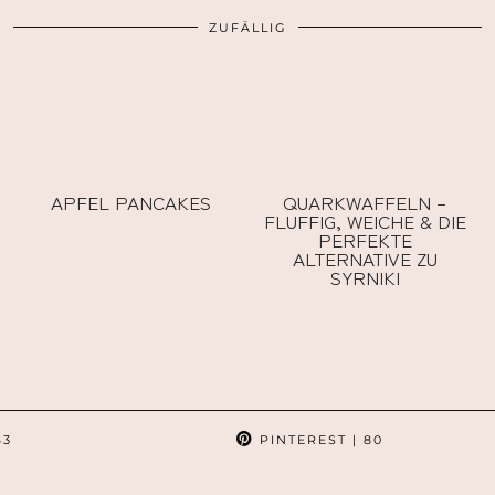
ZUFÄLLIG
APFEL PANCAKES
QUARKWAFFELN –
FLUFFIG, WEICHE & DIE
PERFEKTE
ALTERNATIVE ZU
SYRNIKI
63
PINTEREST
| 80