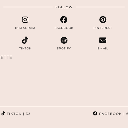
FOLLOW
INSTAGRAM
FACEBOOK
PINTEREST
TIKTOK
SPOTIFY
EMAIL
ETTE
TIKTOK
| 32
FACEBOOK
| 