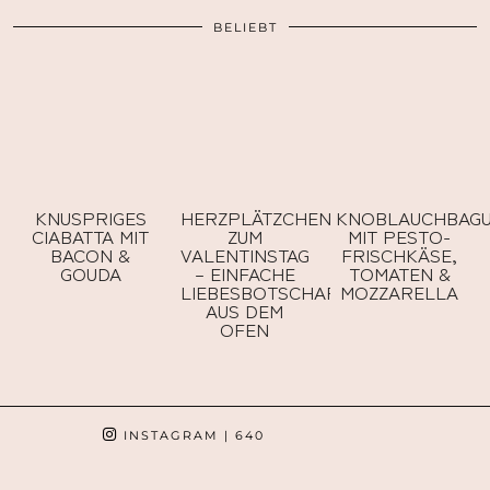
BELIEBT
KNUSPRIGES
HERZPLÄTZCHEN
KNOBLAUCHBAGU
CIABATTA MIT
ZUM
MIT PESTO-
BACON &
VALENTINSTAG
FRISCHKÄSE,
GOUDA
– EINFACHE
TOMATEN &
LIEBESBOTSCHAFTEN
MOZZARELLA
AUS DEM
OFEN
INSTAGRAM
| 640