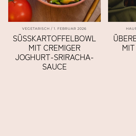
VEGETARISCH
1. FEBRUAR 2026
HAU
SÜSSKARTOFFELBOWL M
ÜBER
IT CREMIGER J
MIT
OGHURT-SRIRACHA-S
AUCE