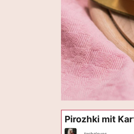
Pirozhki mit Kar
tashaloves