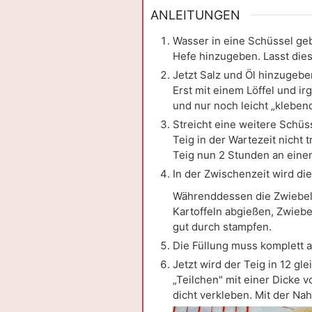
ANLEITUNGEN
Wasser in eine Schüssel ge
Hefe hinzugeben. Lasst die
Jetzt Salz und Öl hinzugeb
Erst mit einem Löffel und i
und nur noch leicht „klebend
Streicht eine weitere Schüs
Teig in der Wartezeit nicht
Teig nun 2 Stunden an einem
In der Zwischenzeit wird die
Währenddessen die Zwiebel 
Kartoffeln abgießen, Zwiebe
gut durch stampfen.
Die Füllung muss komplett 
Jetzt wird der Teig in 12 gl
„Teilchen" mit einer Dicke 
dicht verkleben. Mit der Na