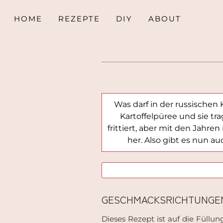
HOME
REZEPTE
DIY
ABOUT
Was darf in der russischen 
Kartoffelpüree und sie tr
frittiert, aber mit den Jahren
her. Also gibt es nun a
GESCHMACKSRICHTUNGEN
Dieses Rezept ist auf die Füllu