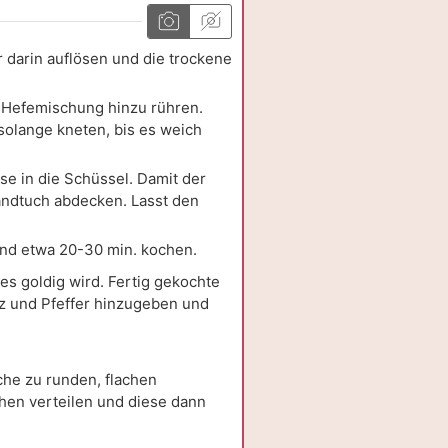
darin auflösen und die trockene
e Hefemischung hinzu rühren.
solange kneten, bis es weich
se in die Schüssel. Damit der
Handtuch abdecken. Lasst den
 und etwa 20-30 min. kochen.
s goldig wird. Fertig gekochte
lz und Pfeffer hinzugeben und
äche zu runden, flachen
chen verteilen und diese dann