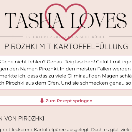
13. OKTOBER 2024
RUSSISCHE KÜCHE
PIROZHKI MIT KARTOFFELFÜLLUNG
Küche nicht fehlen? Genau! Teigtaschen! Gefüllt mit irg
agen den Namen Pirozhki. In den meisten Fällen werden d
 merkte ich, dass das zu viele Öl mir auf den Magen schläg
uch Pirozhki aus dem Ofen. Und sie schmecken genau so 
Zum Rezept springen
 VON PIROZHKI
ng mit leckerem Kartoffelpüree ausgelegt. Doch es gibt vie