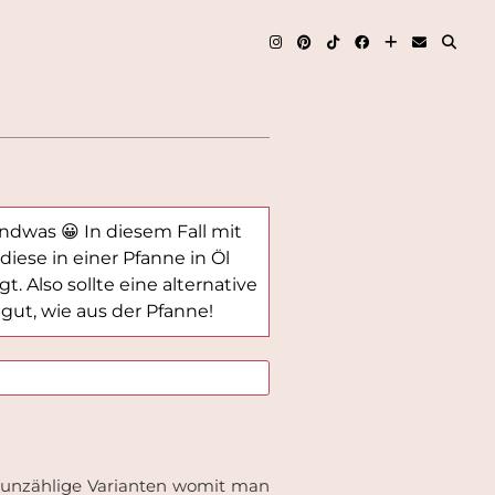
endwas 😀 In diesem Fall mit
iese in einer Pfanne in Öl
t. Also sollte eine alternative
gut, wie aus der Pfanne!
le unzählige Varianten womit man