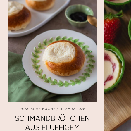
RUSSISCHE KÜCHE
11. MÄRZ 2026
SCHMANDBRÖTCHEN
AUS FLUFFIGEM