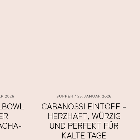
AR 2026
SUPPEN
23. JANUAR 2026
BOWL M
CABANOSSI EINTOPF –
 J
HERZHAFT, WÜRZIG
CHA-S
UND PERFEKT FÜR
KALTE TAGE