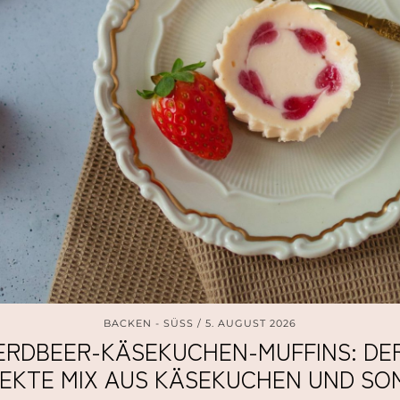
BACKEN - SÜSS
5. AUGUST 2026
ERDBEER-KÄSEKUCHEN-MUFFINS: DE
EKTE MIX AUS KÄSEKUCHEN UND S