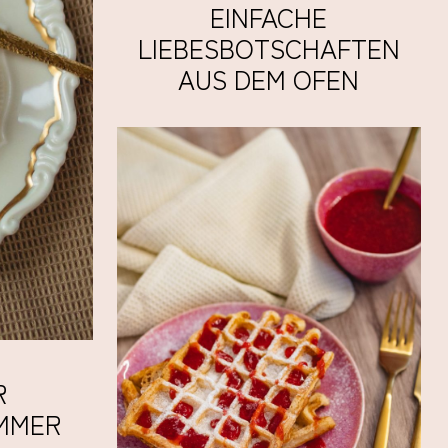
EINFACHE
LIEBESBOTSCHAFTEN
AUS DEM OFEN
R
OMMER