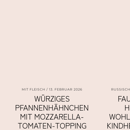
MIT FLEISCH
13. FEBRUAR 2026
RUSSISC
WÜRZIGES
FAU
PFANNENHÄHNCHEN
H
MIT MOZZARELLA-
WOHL
TOMATEN-TOPPING
KINDH