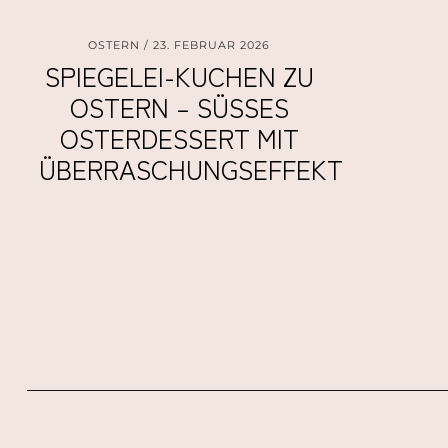
OSTERN
23. FEBRUAR 2026
SPIEGELEI-KUCHEN ZU
OSTERN – SÜSSES O
STERDESSERT MIT Ü
BERRASCHUNGSEFFEKT