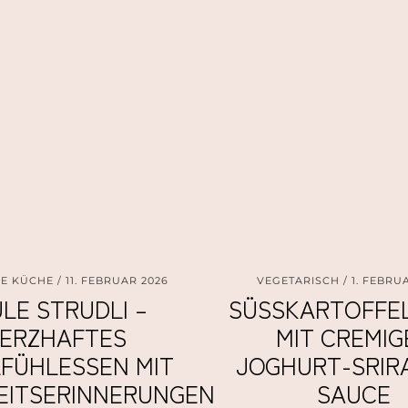
HE KÜCHE
11. FEBRUAR 2026
VEGETARISCH
1. FEBRU
LE STRUDLI –
SÜSSKARTOFFEL
ERZHAFTES
IT CREMIGER
FÜHLESSEN MIT
OGHURT-SRIRA
EITSERINNERUNGEN
AUCE