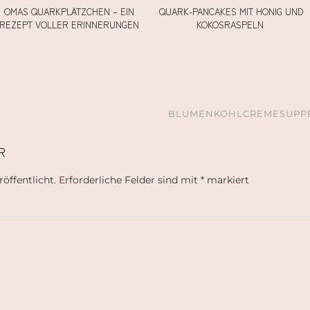
OMAS QUARKPLÄTZCHEN – EIN
QUARK-PANCAKES MIT HONIG UND
REZEPT VOLLER ERINNERUNGEN
KOKOSRASPELN
N
BLUMENKOHLCREMESUPPE 
R
öffentlicht.
Erforderliche Felder sind mit
*
markiert