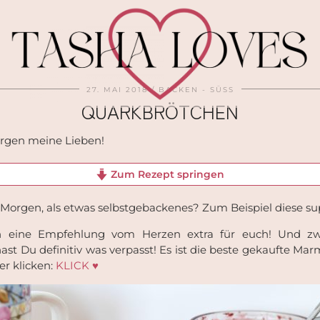
27. MAI 2018
BACKEN - SÜSS
QUARKBRÖTCHEN
rgen meine Lieben!
Zum Rezept springen
 Morgen, als etwas selbstgebackenes? Zum Beispiel diese s
h eine Empfehlung vom Herzen extra für euch! Und zwa
t Du definitiv was verpasst! Es ist die beste gekaufte Marm
er klicken:
KLICK ♥