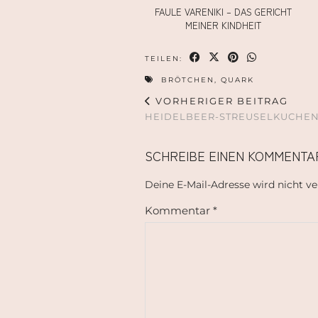
FAULE VARENIKI – DAS GERICHT
MEINER KINDHEIT
TEILEN:
BRÖTCHEN
,
QUARK
VORHERIGER BEITRAG
HEIDELBEER-STREUSELKUCHE
SCHREIBE EINEN KOMMENTA
Deine E-Mail-Adresse wird nicht ver
Kommentar
*