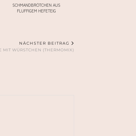
SCHMANDBRÖTCHEN AUS
FLUFFIGEM HEFETEIG
NÄCHSTER BEITRAG
MIT WÜRSTCHEN (THERMOMIX)