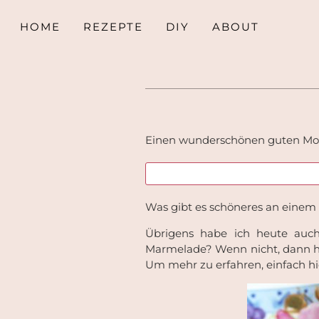
HOME
REZEPTE
DIY
ABOUT
Einen wunderschönen guten Mo
Was gibt es schöneres an einem
Übrigens habe ich heute auc
Marmelade? Wenn nicht, dann has
Um mehr zu erfahren, einfach hi