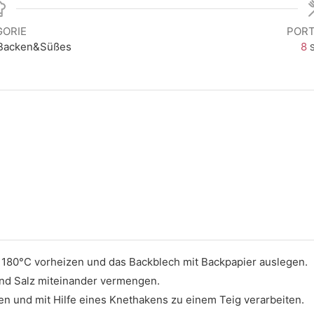
GORIE
PORT
 Backen&Süßes
8
f 180°C vorheizen und das Backblech mit Backpapier auslegen.
 und Salz miteinander vermengen.
n und mit Hilfe eines Knethakens zu einem Teig verarbeiten.