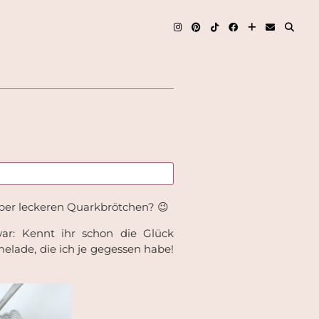
uper leckeren Quarkbrötchen? 😉
r: Kennt ihr schon die Glück
elade, die ich je gegessen habe!