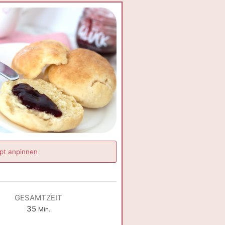
pt anpinnen
GESAMTZEIT
Minuten
35
Min.