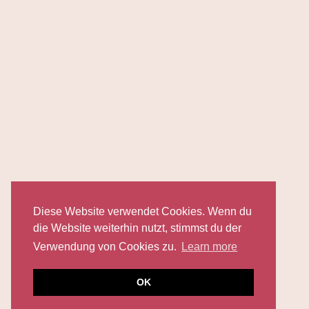
Diese Website verwendet Cookies. Wenn du
die Website weiterhin nutzt, stimmst du der
Verwendung von Cookies zu.
Learn more
OK