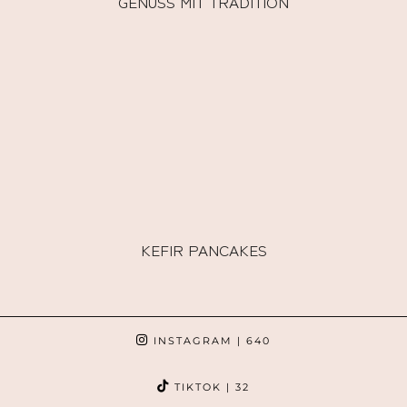
GENUSS MIT TRADITION
KEFIR PANCAKES
INSTAGRAM
| 640
TIKTOK
| 32