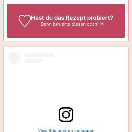
Hast du das Rezept probiert?
Dann
bewerte
diesen doch! 🙂
View this post on Instagram