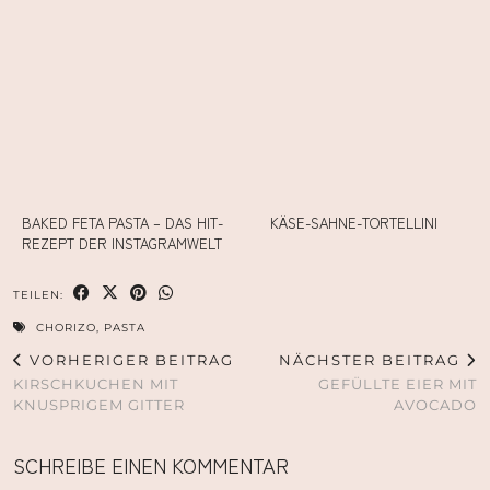
BAKED FETA PASTA – DAS HIT-
KÄSE-SAHNE-TORTELLINI
REZEPT DER INSTAGRAMWELT
TEILEN:
CHORIZO
,
PASTA
VORHERIGER BEITRAG
NÄCHSTER BEITRAG
KIRSCHKUCHEN MIT
GEFÜLLTE EIER MIT
KNUSPRIGEM GITTER
AVOCADO
SCHREIBE EINEN KOMMENTAR