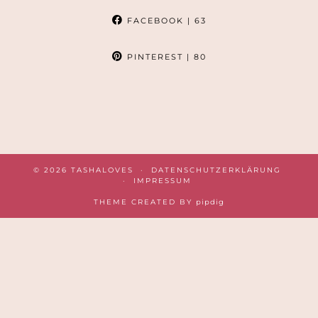
FACEBOOK
| 63
PINTEREST
| 80
© 2026
TASHALOVES
DATENSCHUTZERKLÄRUNG
IMPRESSUM
THEME CREATED BY
pipdig