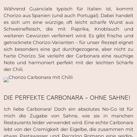
Während Guanciale typisch für Italien ist, kommt
Chorizo aus Spanien (und auch Portugal). Dabei handelt
es sich um eine würzige, oft leicht scharfe Wurst aus
Schweinefleisch, die mit Paprika, Knoblauch und
weiteren Gewürzen verfeinert wird. Es gibt frische und
getrocknete Chorizo-Varianten – für unser Rezept eignet
sich besonders eine gut durchgezogene, aber nicht zu
harte Chorizo. Sie verleiht der Carbonara eine rauchige
Note und harmoniert perfekt mit der leichten Schärfe
der Chili.
DIE PERFEKTE CARBONARA – OHNE SAHNE!
Ich liebe Carbonara! Doch ein absolutes No-Go ist für
mich die Zugabe von Sahne, wie sie in manchen
Restaurants leider verwendet wird. Eine echte Carbonara
lebt von der Cremigkeit der Eigelbe, die zusammen mit
etwas Pastawasser und Pecorino Romano eine seidig-