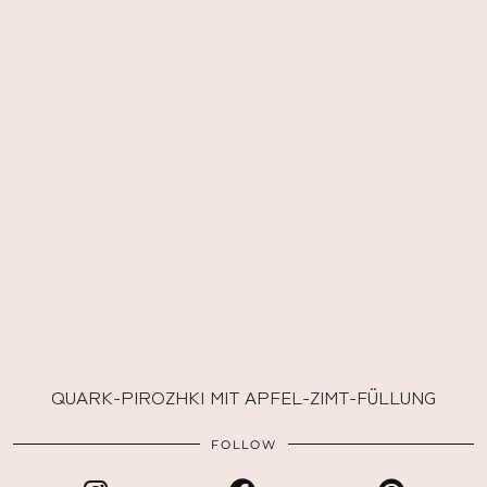
QUARK-PIROZHKI MIT APFEL-ZIMT-FÜLLUNG
FOLLOW