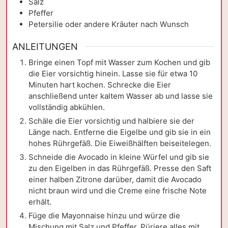
Salz
Pfeffer
Petersilie oder andere Kräuter nach Wunsch
ANLEITUNGEN
Bringe einen Topf mit Wasser zum Kochen und gib
die Eier vorsichtig hinein. Lasse sie für etwa 10
Minuten hart kochen. Schrecke die Eier
anschließend unter kaltem Wasser ab und lasse sie
vollständig abkühlen.
Schäle die Eier vorsichtig und halbiere sie der
Länge nach. Entferne die Eigelbe und gib sie in ein
hohes Rührgefäß. Die Eiweißhälften beiseitelegen.
Schneide die Avocado in kleine Würfel und gib sie
zu den Eigelben in das Rührgefäß. Presse den Saft
einer halben Zitrone darüber, damit die Avocado
nicht braun wird und die Creme eine frische Note
erhält.
Füge die Mayonnaise hinzu und würze die
Mischung mit Salz und Pfeffer. Püriere alles mit