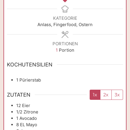
KATEGORIE
Anlass, Fingerfood, Ostern
PORTIONEN
1
Portion
KOCHUTENSILIEN
1 Pürierstab
ZUTATEN
1x
2x
3x
12
Eier
1/2
Zitrone
1
Avocado
8
EL
Mayo