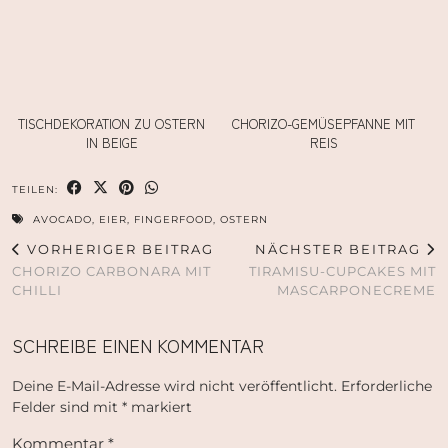
TISCHDEKORATION ZU OSTERN
CHORIZO-GEMÜSEPFANNE MIT
IN BEIGE
REIS
TEILEN:
AVOCADO
,
EIER
,
FINGERFOOD
,
OSTERN
VORHERIGER BEITRAG
NÄCHSTER BEITRAG
CHORIZO CARBONARA MIT
TIRAMISU-CUPCAKES MIT
CHILLI
MASCARPONECREME
SCHREIBE EINEN KOMMENTAR
Deine E-Mail-Adresse wird nicht veröffentlicht.
Erforderliche
Felder sind mit
*
markiert
Kommentar
*