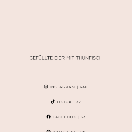
GEFÜLLTE EIER MIT THUNFISCH
INSTAGRAM
| 640
TIKTOK
| 32
FACEBOOK
| 63
PINTEREST
| 80