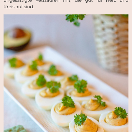
ungesättigte Fettsäuren mit, die gut für Herz und
Kreislauf sind.