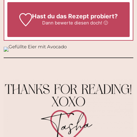
Hast du das Rezept probiert?
Dann
bewerte
diesen doch! 🙂