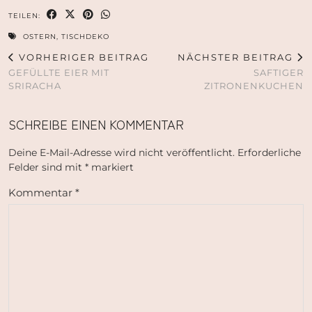
TEILEN:
OSTERN
,
TISCHDEKO
VORHERIGER BEITRAG
NÄCHSTER BEITRAG
GEFÜLLTE EIER MIT
SAFTIGER
SRIRACHA
ZITRONENKUCHEN
SCHREIBE EINEN KOMMENTAR
Deine E-Mail-Adresse wird nicht veröffentlicht.
Erforderliche
Felder sind mit
*
markiert
Kommentar
*