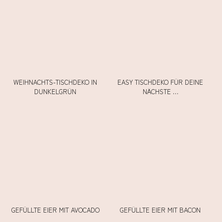
WEIHNACHTS-TISCHDEKO IN
EASY TISCHDEKO FÜR DEINE
DUNKELGRÜN
NÄCHSTE …
GEFÜLLTE EIER MIT AVOCADO
GEFÜLLTE EIER MIT BACON