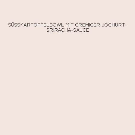
SÜSSKARTOFFELBOWL MIT CREMIGER JOGHURT-S
RIRACHA-SAUCE