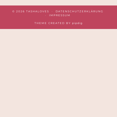
© 2026
TASHALOVES
DATENSCHUTZERKLÄRUNG
IMPRESSUM
THEME CREATED BY
pipdig