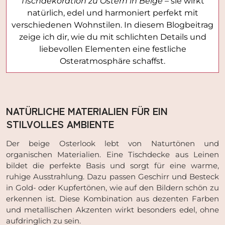
Tischdekoration zu Ostern in Beige
– sie wirkt
natürlich, edel und harmoniert perfekt mit
verschiedenen Wohnstilen. In diesem Blogbeitrag
zeige ich dir, wie du mit schlichten Details und
liebevollen Elementen eine festliche
Osteratmosphäre schaffst.
NATÜRLICHE MATERIALIEN FÜR EIN
STILVOLLES AMBIENTE
Der beige Osterlook lebt von Naturtönen und
organischen Materialien. Eine Tischdecke aus Leinen
bildet die perfekte Basis und sorgt für eine warme,
ruhige Ausstrahlung. Dazu passen Geschirr und Besteck
in Gold- oder Kupfertönen, wie auf den Bildern schön zu
erkennen ist. Diese Kombination aus dezenten Farben
und metallischen Akzenten wirkt besonders edel, ohne
aufdringlich zu sein.