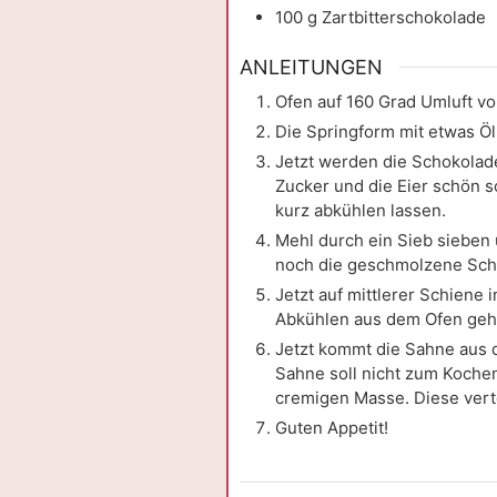
100
g
Zartbitterschokolade
ANLEITUNGEN
Ofen auf 160 Grad Umluft vo
Die Springform mit etwas Öl
Jetzt werden die Schokola
Zucker und die Eier schön 
kurz abkühlen lassen.
Mehl durch ein Sieb sieben
noch die geschmolzene Scho
Jetzt auf mittlerer Schiene
Abkühlen aus dem Ofen geho
Jetzt kommt die Sahne aus d
Sahne soll nicht zum Kochen
cremigen Masse. Diese verte
Guten Appetit!