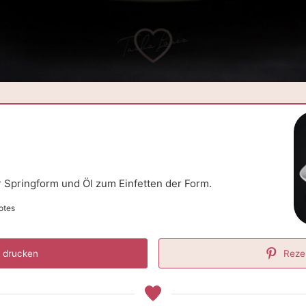
r Springform und Öl zum Einfetten der Form.
otes
 drucken
Reze