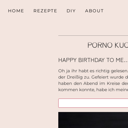
HOME
REZEPTE
DIY
ABOUT
PORNO KUC
HAPPY BIRTHDAY TO ME…
Oh ja ihr habt es richtig geles
der Dreißig zu. Gefeiert wurde 
haben den Abend im Kreise der
kommen konnte, habe ich meinen