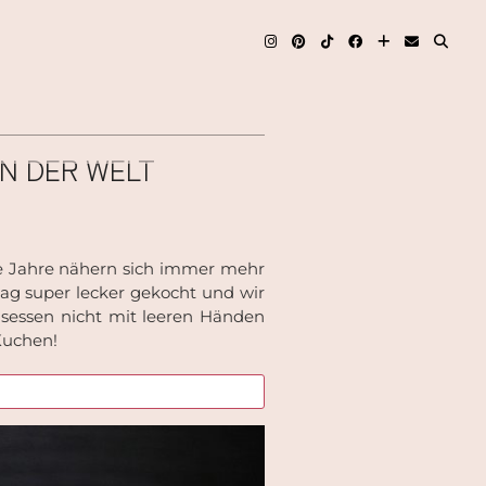
N DER WELT
die Jahre nähern sich immer mehr
Tag super lecker gekocht und wir
sessen nicht mit leeren Händen
Kuchen!