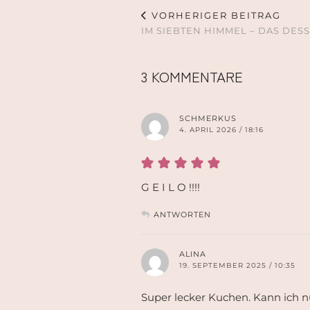
VORHERIGER BEITRAG
IM SIEBTEN HIMMEL – DAS DES
3 KOMMENTARE
SCHMERKUS
4. APRIL 2026 / 18:16
G E I L O !!!!
ANTWORTEN
ALINA
19. SEPTEMBER 2025 / 10:35
Super lecker Kuchen. Kann ich n