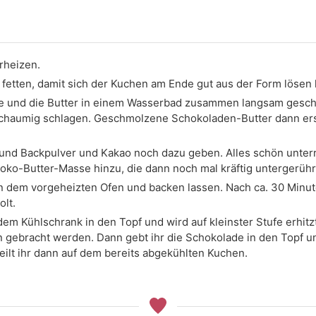
rheizen.
 fetten, damit sich der Kuchen am Ende gut aus der Form lösen l
de und die Butter in einem Wasserbad zusammen langsam ges
schaumig schlagen. Geschmolzene Schokoladen-Butter dann erst
 und Backpulver und Kakao noch dazu geben. Alles schön unte
ko-Butter-Masse hinzu, die dann noch mal kräftig untergerühr
 in dem vorgeheizten Ofen und backen lassen. Nach ca. 30 Min
lt.
em Kühlschrank in den Topf und wird auf kleinster Stufe erhitzt
 gebracht werden. Dann gebt ihr die Schokolade in den Topf u
ilt ihr dann auf dem bereits abgekühlten Kuchen.