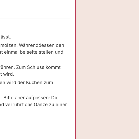
ässt.
chmolzen. Währenddessen den
 einmal beiseite stellen und
rrühren. Zum Schluss kommt
t wird.
uten wird der Kuchen zum
. Bitte aber aufpassen: Die
nd verrührt das Ganze zu einer