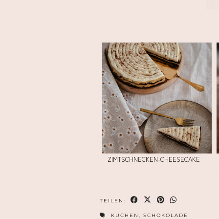
ZIMTSCHNECKEN-CHEESECAKE
TEILEN:
KUCHEN
,
SCHOKOLADE