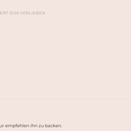
SERT ZUM VERLIEBEN
ur empfehlen ihn zu backen.