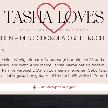
29. NOVEMBER 2017
KUCHEN & TORTEN
HEN – DER SCHOKOLADIGSTE KUCHE
 ?
en. Meine Wenigkeit hatte Geburtstag! Nun bin ich 26 und 
dieses Jahr nicht. Aber meine liebste Mama hat an diesem 
 Familie verbracht. Da ich zu meinem eigenen Geburtstag
 Lieblingskuchen gebacken! Und er heißt wirklich Porno-
Zum Rezept springen