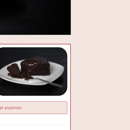
pt anpinnen