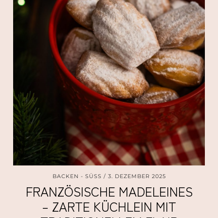
BACKEN - SÜSS
3. DEZEMBER 2025
FRANZÖSISCHE MADELEINES
– ZARTE KÜCHLEIN MIT