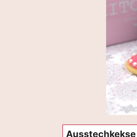
Ausstechkekse 