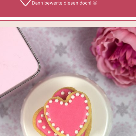
Dann
bewerte
diesen doch! 🙂