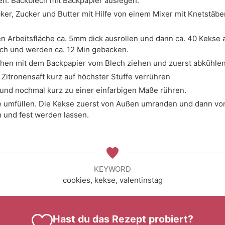
en. Backblech mit Backpapier auslegen.
cker, Zucker und Butter mit Hilfe von einem Mixer mit Knetstäb
en Arbeitsfläche ca. 5mm dick ausrollen und dann ca. 40 Keks
ech und werden ca. 12 Min gebacken.
hen mit dem Backpapier vom Blech ziehen und zuerst abkühlen
Zitronensaft kurz auf höchster Stuffe verrühren
und nochmal kurz zu einer einfarbigen Maße rühren.
lle umfüllen. Die Kekse zuerst von Außen umranden und dann vo
 und fest werden lassen.
KEYWORD
cookies, kekse, valentinstag
Hast du das Rezept probiert?