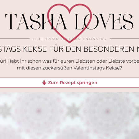
11. FEBRUAR 2018
VALENTINSTAG
STAGS KEKSE FÜR DEN BESONDEREN
Tür! Habt ihr schon was für euren Liebsten oder Liebste vorb
mit diesen zuckersüßen Valentinstags Kekse?
Zum Rezept springen