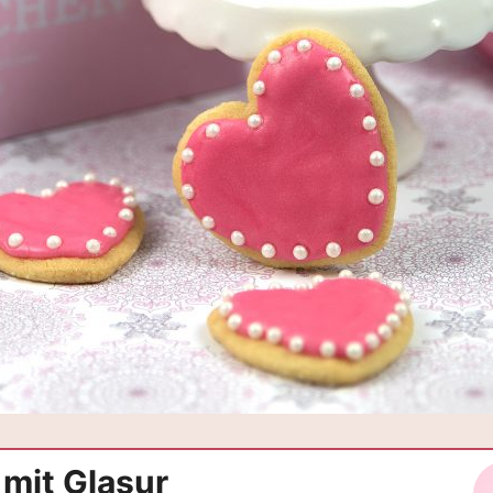
mit Glasur