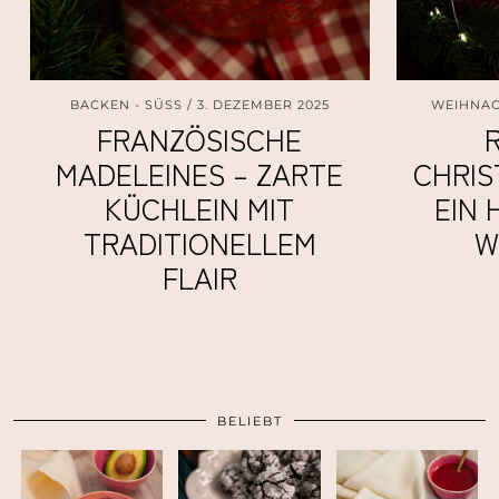
BACKEN - SÜSS
3. DEZEMBER 2025
WEIHNA
FRANZÖSISCHE
MADELEINES – ZARTE
CHRIS
KÜCHLEIN MIT
EIN 
TRADITIONELLEM
W
FLAIR
BELIEBT