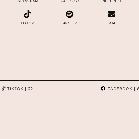
INSTAGRAM
FACEBOOK
PINTEREST
TIKTOK
SPOTIFY
EMAIL
TIKTOK
| 32
FACEBOOK
| 