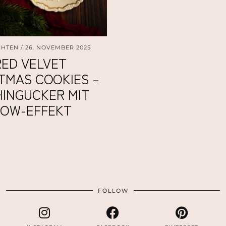
CHTEN
26. NOVEMBER 2025
RED VELVET
TMAS COOKIES –
HINGUCKER MIT
OW-EFFEKT
FOLLOW