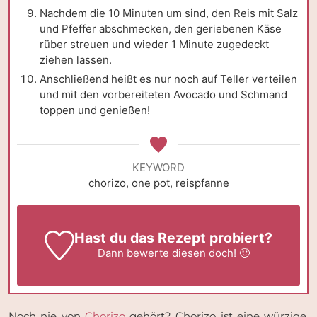
Nachdem die 10 Minuten um sind, den Reis mit Salz
und Pfeffer abschmecken, den geriebenen Käse
rüber streuen und wieder 1 Minute zugedeckt
ziehen lassen.
Anschließend heißt es nur noch auf Teller verteilen
und mit den vorbereiteten Avocado und Schmand
toppen und genießen!
KEYWORD
chorizo, one pot, reispfanne
Hast du das Rezept probiert?
Dann
bewerte
diesen doch! 🙂
Noch nie von
Chorizo
gehört? Chorizo ist eine würzige,