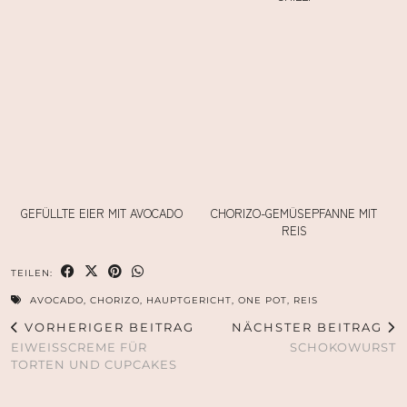
GEFÜLLTE EIER MIT AVOCADO
CHORIZO-GEMÜSEPFANNE MIT
REIS
TEILEN:
AVOCADO
,
CHORIZO
,
HAUPTGERICHT
,
ONE POT
,
REIS
VORHERIGER BEITRAG
NÄCHSTER BEITRAG
EIWEISSCREME FÜR T
SCHOKOWURST
ORTEN UND CUPCAKES