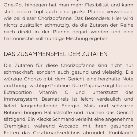
One-Pot hingegen hat man mehr Flexibilität und kann
statt einem Topf auch eine große Pfanne verwenden,
wie bei dieser Chorizopfanne. Das Besondere: Hier wird
nichts zusätzlich schmutzig, da die Zutaten der Reihe
nach direkt in der Pfanne gegart werden und eine
harmonische, vollmundige Mischung ergeben.
DAS ZUSAMMENSPIEL DER ZUTATEN
Die Zutaten für diese Chorizopfanne sind nicht nur
schmackhaft, sondern auch gesund und vielseitig. Die
würzige Chorizo gibt dem Gericht eine herzhafte Note
und bringt wichtige Proteine. Rote Paprika sorgt für eine
Extraportion Vitamin C und unterstützt das
Immunsystem. Basmatireis ist leicht verdaulich und
liefert langanhaltende Energie. Mais und schwarze
Bohnen bringen Ballaststoffe und machen das Gericht
sättigend. Ein Klecks Schmand verleiht eine angenehme
Cremigkeit, während Avocado mit ihren gesunden
Fetten das Geschmackserlebnis abrundet. Knoblauch