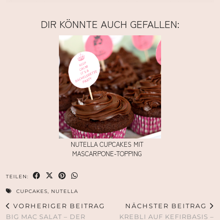
DIR KÖNNTE AUCH GEFALLEN:
NUTELLA CUPCAKES MIT
MASCARPONE-TOPPING
TEILEN:
CUPCAKES
,
NUTELLA
VORHERIGER BEITRAG
NÄCHSTER BEITRAG
BIG MAC SALAT – DER
KREBLI AUF KEFIRBASIS –