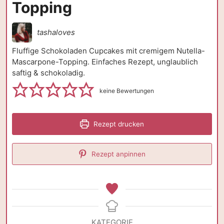
Topping
tashaloves
Fluffige Schokoladen Cupcakes mit cremigem Nutella-
Mascarpone-Topping. Einfaches Rezept, unglaublich
saftig & schokoladig.
keine Bewertungen
Rezept drucken
Rezept anpinnen
KATEGORIE