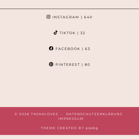
INSTAGRAM
| 640
TIKTOK
| 32
FACEBOOK
| 63
PINTEREST
| 80
© 2026
TASHALOVES
DATENSCHUTZERKLÄRUNG
IMPRESSUM
THEME CREATED BY
pipdig