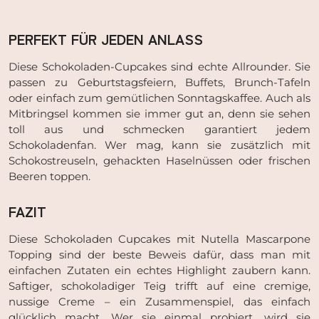
PERFEKT FÜR JEDEN ANLASS
Diese Schokoladen-Cupcakes sind echte Allrounder. Sie
passen zu Geburtstagsfeiern, Buffets, Brunch-Tafeln
oder einfach zum gemütlichen Sonntagskaffee. Auch als
Mitbringsel kommen sie immer gut an, denn sie sehen
toll aus und schmecken garantiert jedem
Schokoladenfan. Wer mag, kann sie zusätzlich mit
Schokostreuseln, gehackten Haselnüssen oder frischen
Beeren toppen.
FAZIT
Diese Schokoladen Cupcakes mit Nutella Mascarpone
Topping sind der beste Beweis dafür, dass man mit
einfachen Zutaten ein echtes Highlight zaubern kann.
Saftiger, schokoladiger Teig trifft auf eine cremige,
nussige Creme – ein Zusammenspiel, das einfach
glücklich macht. Wer sie einmal probiert, wird sie