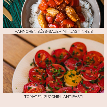
HÄHNCHEN SÜSS-SAUER MIT JASMINREIS
TOMATEN-ZUCCHINI-ANTIPASTI