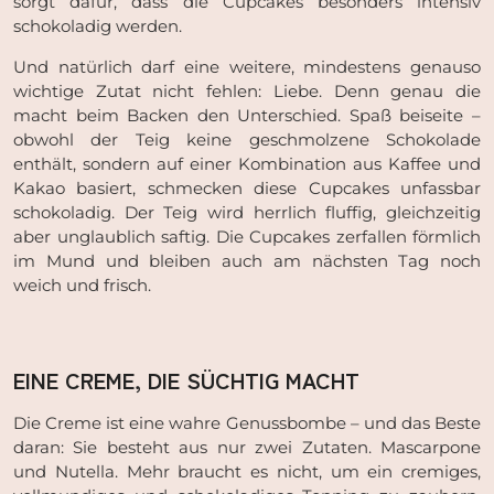
sorgt dafür, dass die Cupcakes besonders intensiv
schokoladig werden.
Und natürlich darf eine weitere, mindestens genauso
wichtige Zutat nicht fehlen: Liebe. Denn genau die
macht beim Backen den Unterschied. Spaß beiseite –
obwohl der Teig keine geschmolzene Schokolade
enthält, sondern auf einer Kombination aus Kaffee und
Kakao basiert, schmecken diese Cupcakes unfassbar
schokoladig. Der Teig wird herrlich fluffig, gleichzeitig
aber unglaublich saftig. Die Cupcakes zerfallen förmlich
im Mund und bleiben auch am nächsten Tag noch
weich und frisch.
EINE CREME, DIE SÜCHTIG MACHT
Die Creme ist eine wahre Genussbombe – und das Beste
daran: Sie besteht aus nur zwei Zutaten. Mascarpone
und Nutella. Mehr braucht es nicht, um ein cremiges,