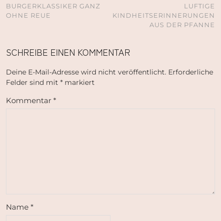
BURGERKLASSIKER GANZ
LUFTIGE
OHNE REUE
KINDHEITSERINNERUNGEN
AUS DER PFANNE
SCHREIBE EINEN KOMMENTAR
Deine E-Mail-Adresse wird nicht veröffentlicht.
Erforderliche
Felder sind mit
*
markiert
Kommentar
*
Name
*