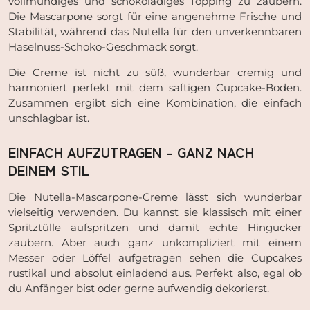
vollmundiges und schokoladiges Topping zu zaubern.
Die Mascarpone sorgt für eine angenehme Frische und
Stabilität, während das Nutella für den unverkennbaren
Haselnuss-Schoko-Geschmack sorgt.
Die Creme ist nicht zu süß, wunderbar cremig und
harmoniert perfekt mit dem saftigen Cupcake-Boden.
Zusammen ergibt sich eine Kombination, die einfach
unschlagbar ist.
EINFACH AUFZUTRAGEN – GANZ NACH
DEINEM STIL
Die Nutella-Mascarpone-Creme lässt sich wunderbar
vielseitig verwenden. Du kannst sie klassisch mit einer
Spritztülle aufspritzen und damit echte Hingucker
zaubern. Aber auch ganz unkompliziert mit einem
Messer oder Löffel aufgetragen sehen die Cupcakes
rustikal und absolut einladend aus. Perfekt also, egal ob
du Anfänger bist oder gerne aufwendig dekorierst.