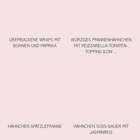
ÜBERBACKENE WRAPS MIT
WÜRZIGES PFANNENHÄHNCHEN
BOHNEN UND PAPRIKA
MIT MOZZARELLA-TOMATEN-
TOPPING (LOW …
HÄHNCHEN SPÄTZLEPFANNE
HÄHNCHEN SÜSS-SAUER MIT J
ASMINREIS