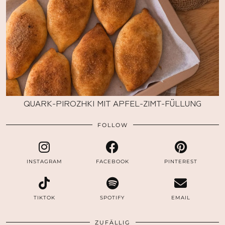
QUARK-PIROZHKI MIT APFEL-ZIMT-FÜLLUNG
FOLLOW
INSTAGRAM
FACEBOOK
PINTEREST
TIKTOK
SPOTIFY
EMAIL
ZUFÄLLIG