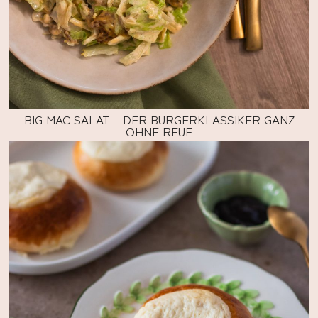
BIG MAC SALAT – DER BURGERKLASSIKER GANZ
OHNE REUE