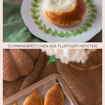
SCHMANDBRÖTCHEN AUS FLUFFIGEM HEFETEIG