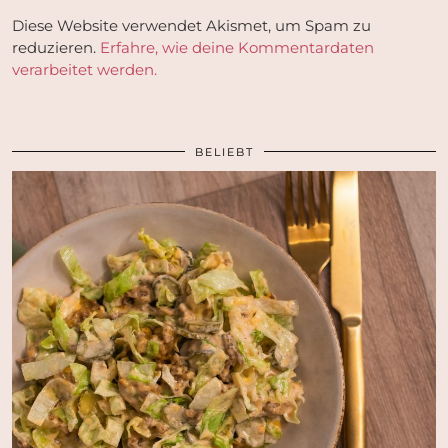
Diese Website verwendet Akismet, um Spam zu
reduzieren.
Erfahre, wie deine Kommentardaten
verarbeitet werden.
BELIEBT