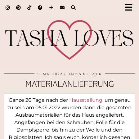
9. MAI 2022
HAUS&INTERIOR
MATERIALANLIEFERUNG
Ganze 26 Tage nach der
Hausstellung
, um genau
zu sein am 05.01.2022 wurden dann die gesamten
Ausbaumaterialien für das Haus angeliefert.
Angefangen bei den Schrauben, Folie für die
Dampfsperre, bis hin zu der Wolle und den
Rigipsplatten. Ich sag’s euch, körperlich gesehen