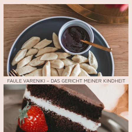
FAULE VARENIKI – DAS GERICHT MEINER KINDHEIT