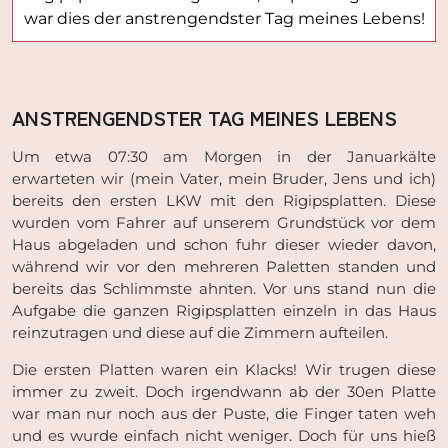
war dies der anstrengendster Tag meines Lebens!
ANSTRENGENDSTER TAG MEINES LEBENS
Um etwa 07:30 am Morgen in der Januarkälte
erwarteten wir (mein Vater, mein Bruder, Jens und ich)
bereits den ersten LKW mit den Rigipsplatten. Diese
wurden vom Fahrer auf unserem Grundstück vor dem
Haus abgeladen und schon fuhr dieser wieder davon,
während wir vor den mehreren Paletten standen und
bereits das Schlimmste ahnten. Vor uns stand nun die
Aufgabe die ganzen Rigipsplatten einzeln in das Haus
reinzutragen und diese auf die Zimmern aufteilen.
Die ersten Platten waren ein Klacks! Wir trugen diese
immer zu zweit. Doch irgendwann ab der 30en Platte
war man nur noch aus der Puste, die Finger taten weh
und es wurde einfach nicht weniger. Doch für uns hieß