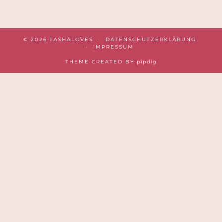
© 2026
TASHALOVES
DATENSCHUTZERKLÄRUNG
IMPRESSUM
THEME CREATED BY
pipdig