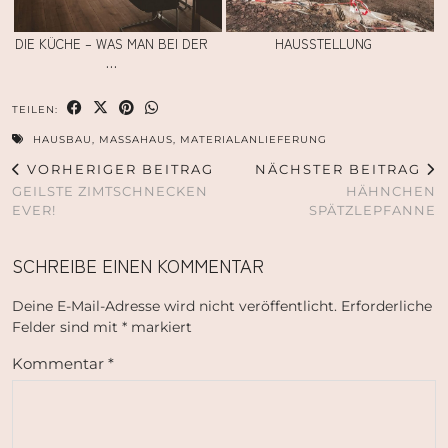
DIE KÜCHE – WAS MAN BEI DER
HAUSSTELLUNG
…
TEILEN:
HAUSBAU
,
MASSAHAUS
,
MATERIALANLIEFERUNG
VORHERIGER BEITRAG
NÄCHSTER BEITRAG
GEILSTE ZIMTSCHNECKEN
HÄHNCHEN
EVER!
SPÄTZLEPFANNE
SCHREIBE EINEN KOMMENTAR
Deine E-Mail-Adresse wird nicht veröffentlicht.
Erforderliche
Felder sind mit
*
markiert
Kommentar
*