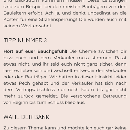
und Bau-Strom kümmern müssen. Diese Leistungen
sind zum Beispiel bei den meisten Bauträgern von den
Bauleitern erfolgt. Ach ja, und denkt unbedingt an die
Kosten für eine Straßensperrung! Die wurden auch mit
keinem Wort erwähnt.
TIPP NUMMER 3
Hört auf euer Bauchgefühl!
Die Chemie zwischen dir
bzw. euch und dem Verkäufer muss stimmen. Passt
etwas nicht, und ihr seid euch nicht ganz sicher, dann
lasst es lieber sein und wechselt entweder den Verkäufer
oder den Bauträger. Wir hatten in dieser Hinsicht leider
etwas Pech gehabt und der Verkäufer hat sich nach
dem Vertragsabschluss nur noch kaum bis gar nicht
mehr zurück gemeldet. Die versprochene Betreuung
von Beginn bis zum Schluss blieb aus.
WAHL DER BANK
Zu diesem Thema kann und möchte ich euch gar keine