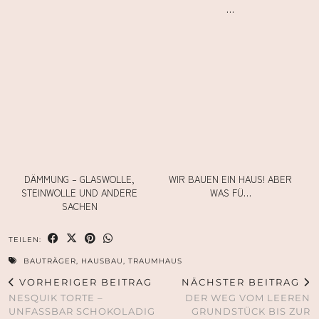
…
DÄMMUNG – GLASWOLLE,
WIR BAUEN EIN HAUS! ABER
STEINWOLLE UND ANDERE
WAS FÜ…
SACHEN
TEILEN:
BAUTRÄGER
,
HAUSBAU
,
TRAUMHAUS
VORHERIGER BEITRAG
NÄCHSTER BEITRAG
NESQUIK TORTE –
DER WEG VOM LEEREN
UNFASSBAR SCHOKOLADIG
GRUNDSTÜCK BIS ZUR