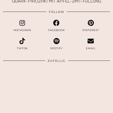
QUARK-PIROZHKI MIT APFEL-ZIMT-FÜLLUNG
FOLLOW
INSTAGRAM
FACEBOOK
PINTEREST
TIKTOK
SPOTIFY
EMAIL
ZUFÄLLIG