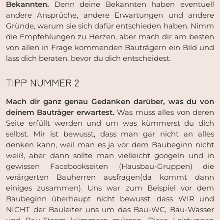
Bekannten.
Denn deine Bekannten haben eventuell
andere Ansprüche, andere Erwartungen und andere
Gründe, warum sie sich dafür entschieden haben. Nimm
die Empfehlungen zu Herzen, aber mach dir am besten
von allen in Frage kommenden Bauträgern ein Bild und
lass dich beraten, bevor du dich entscheidest.
TIPP NUMMER 2
Mach dir ganz genau Gedanken darüber, was du von
deinem Bauträger erwartest.
Was muss alles von deren
Seite erfüllt werden und um was kümmerst du dich
selbst. Mir ist bewusst, dass man gar nicht an alles
denken kann, weil man es ja vor dem Baubeginn nicht
weiß, aber dann sollte man vielleicht googeln und in
gewissen Facebookseiten (Hausbau-Gruppen) die
verärgerten Bauherren ausfragen(da kommt dann
einiges zusammen). Uns war zum Beispiel vor dem
Baubeginn überhaupt nicht bewusst, dass WIR und
NICHT der Bauleiter uns um das Bau-WC, Bau-Wasser