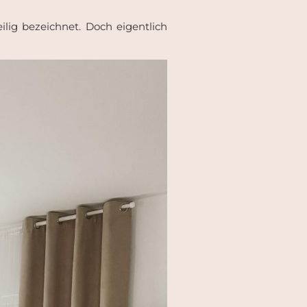
ilig bezeichnet. Doch eigentlich