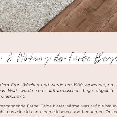
g & Wirkung der Farbe Beig
 dem Französischen und wurde um 1900 verwendet, um d
as Wort wurde vom altfranzösischen bege abgeleitet 
d nahekommt.
entspannende Farbe. Beige bietet wärme, was auf die braun
hl, dass sie sich an einem sicheren und bequemen Ort 