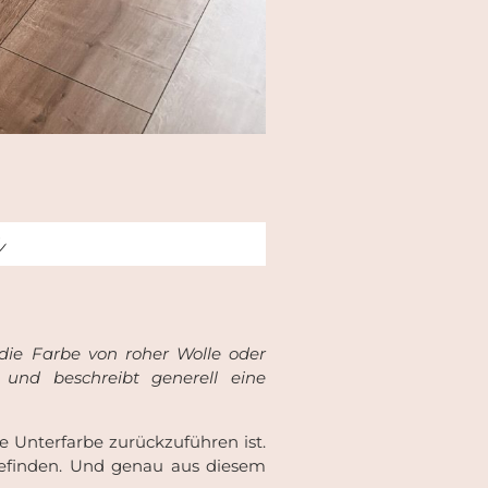
e
ie Farbe von roher Wolle oder
und beschreibt generell eine
e Unterfarbe zurückzuführen ist.
befinden. Und genau aus diesem