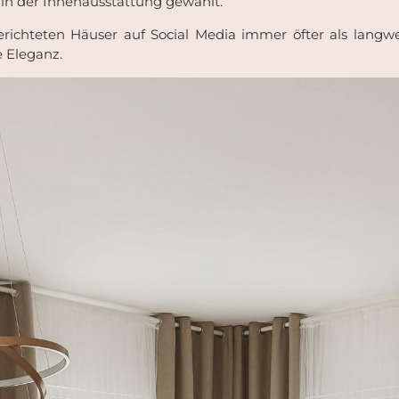
 in der Innenausstattung gewählt.
richteten Häuser auf Social Media immer öfter als langwe
e Eleganz.