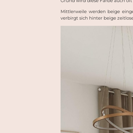
Grund wird diese Farbe auch oft
Mittlerweile werden beige einge
verbirgt sich hinter beige zeitlos