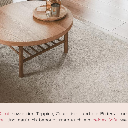
Samt
, sowie den Teppich, Couchtisch und die Bilderrahmen
re
. Und natürlich benötigt man auch ein
beiges Sofa
, we