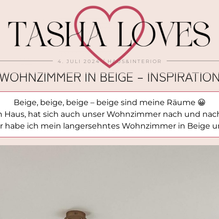
4. JULI 2024
HAUS&INTERIOR
WOHNZIMMER IN BEIGE – INSPIRATIO
Beige, beige, beige – beige sind meine Räume 😀
n Haus, hat sich auch unser Wohnzimmer nach und nac
r habe ich mein langersehntes Wohnzimmer in Beige un