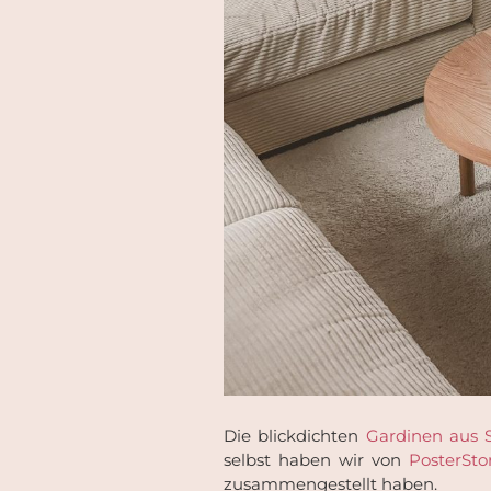
Die blickdichten
Gardinen aus 
selbst haben wir von
PosterSto
zusammengestellt haben.