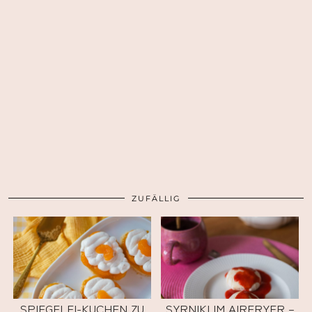
ZUFÄLLIG
SPIEGELEI-KUCHEN ZU
SYRNIKI IM AIRFRYER –