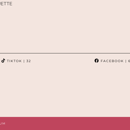
ETTE
TIKTOK
| 32
FACEBOOK
| 
SUM